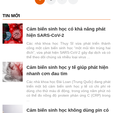
TIN MỚI
Cảm biến sinh học có khả năng phát
hiện SARS-CoV-2
Các nhà khoa học Thụy Sĩ vừa phát triển thành
công một cảm biến sinh học “một mũi tên trúng hai
đích”, vừa phát hiện SARS-CoV-2 gây đại dịch và có
thể theo dõi chúng và nhiều loại virus ...
Cảm biến sinh học y tế giúp phát hiện
nhanh cơn đau tim
Các nhà khoa học Đài Loan (Trung Quốc) đang phát
triển một bộ cảm biến sinh học y tế có chi phí rẻ
dùng cho thử máu di động, trong vòng năm phút nó
có thể đo nồng độ protein phản ứng C (CRP) trong
...
Cảm biến sinh học không dùng pin có