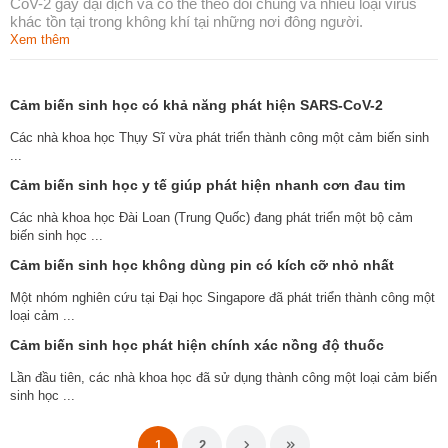
CoV-2 gây đại dịch và có thể theo dõi chúng và nhiều loại virus
khác tồn tại trong không khí tại những nơi đông người.
Xem thêm
Cảm biến sinh học có khả năng phát hiện SARS-CoV-2
Các nhà khoa học Thụy Sĩ vừa phát triển thành công một cảm biến sinh
...
Cảm biến sinh học y tế giúp phát hiện nhanh cơn đau tim
Các nhà khoa học Đài Loan (Trung Quốc) đang phát triển một bộ cảm
biến sinh học ...
Cảm biến sinh học không dùng pin có kích cỡ nhỏ nhất
Một nhóm nghiên cứu tại Đại học Singapore đã phát triển thành công một
loại cảm ...
Cảm biến sinh học phát hiện chính xác nồng độ thuốc
Lần đầu tiên, các nhà khoa học đã sử dụng thành công một loại cảm biến
sinh học ...
1
2