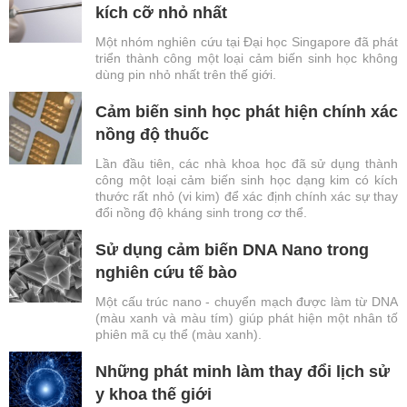
kích cỡ nhỏ nhất
Một nhóm nghiên cứu tại Đại học Singapore đã phát
triển thành công một loại cảm biến sinh học không
dùng pin nhỏ nhất trên thế giới.
Cảm biến sinh học phát hiện chính xác
nồng độ thuốc
Lần đầu tiên, các nhà khoa học đã sử dụng thành
công một loại cảm biến sinh học dạng kim có kích
thước rất nhỏ (vi kim) để xác định chính xác sự thay
đổi nồng độ kháng sinh trong cơ thể.
Sử dụng cảm biến DNA Nano trong
nghiên cứu tế bào
Một cấu trúc nano - chuyển mạch được làm từ DNA
(màu xanh và màu tím) giúp phát hiện một nhân tố
phiên mã cụ thể (màu xanh).
Những phát minh làm thay đổi lịch sử
y khoa thế giới