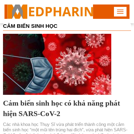
Toggle
navigat
CẢM BIẾN SINH HỌC
Cảm biến sinh học có khả năng phát
hiện SARS-CoV-2
Các nhà khoa học Thụy Sĩ vừa phát triển thành công một cảm
biến sinh học “một mũi tên trúng hai đích”, vừa phát hiện SARS-