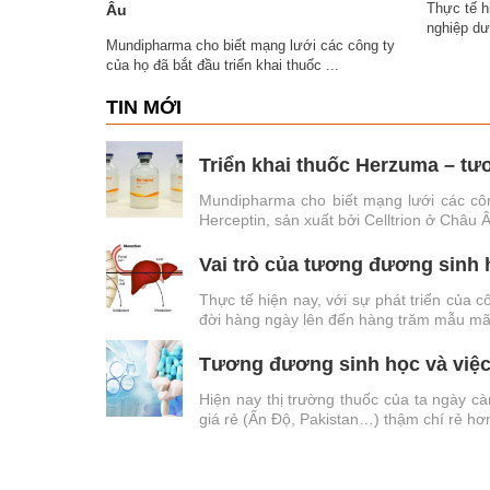
Thực tế h
Âu
nghiệp dượ
Mundipharma cho biết mạng lưới các công ty
của họ đã bắt đầu triển khai thuốc ...
TIN MỚI
Triển khai thuốc Herzuma – t
Mundipharma cho biết mạng lưới các côn
Herceptin, sản xuất bởi Celltrion ở Châu 
Vai trò của tương đương sinh 
Thực tế hiện nay, với sự phát triển của c
đời hàng ngày lên đến hàng trăm mẫu mã t
Tương đương sinh học và việc
Hiện nay thị trường thuốc của ta ngày c
giá rẻ (Ấn Độ, Pakistan…) thậm chí rẻ hơn