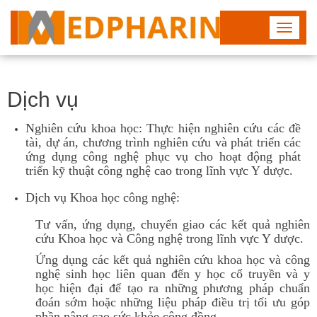
Toggle
navigat
Dịch vụ
Nghiên cứu khoa học: Thực hiện nghiên cứu các đề
tài, dự án, chương trình nghiên cứu và phát triển các
ứng dụng công nghệ phục vụ cho hoạt động phát
triển kỹ thuật công nghệ cao trong lĩnh vực Y dược.
Dịch vụ Khoa học công nghệ:
Tư vấn, ứng dụng, chuyển giao các kết quả nghiên
cứu Khoa học và Công nghệ trong lĩnh vực Y dược.
Ứng dụng các kết quả nghiên cứu khoa học và công
nghệ sinh học liên quan đến y học cổ truyền và y
học hiện đại để tạo ra những phương pháp chuẩn
đoán sớm hoặc những liệu pháp điều trị tối ưu góp
phần nâng cao sức khỏe cộng đồng.