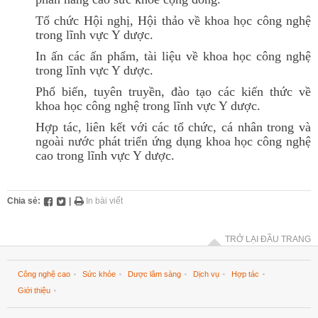
Tổ chức Hội nghị, Hội thảo về khoa học công nghệ
trong lĩnh vực Y dược.
In ấn các ấn phẩm, tài liệu về khoa học công nghệ
trong lĩnh vực Y dược.
Phổ biến, tuyên truyền, đào tạo các kiến thức về
khoa học công nghệ trong lĩnh vực Y dược.
Hợp tác, liên kết với các tổ chức, cá nhân trong và
ngoài nước phát triển ứng dụng khoa học công nghệ
cao trong lĩnh vực Y dược.
Chia sẻ:
|
In bài viết
TRỞ LẠI ĐẦU TRANG
Công nghệ cao
Sức khỏe
Dược lâm sàng
Dịch vụ
Hợp tác
Giới thiệu