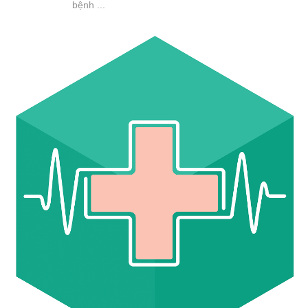
bệnh ...