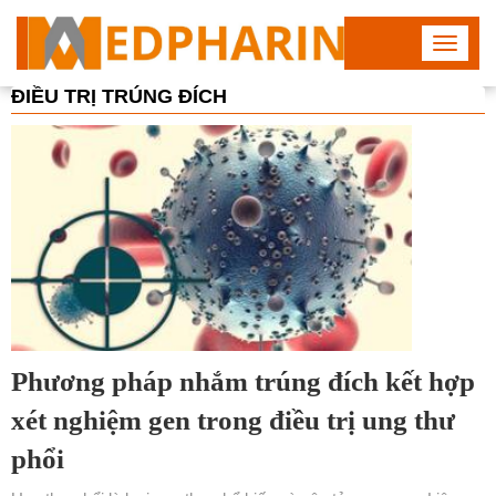
Toggle
navigat
ĐIỀU TRỊ TRÚNG ĐÍCH
Phương pháp nhắm trúng đích kết hợp
xét nghiệm gen trong điều trị ung thư
phổi