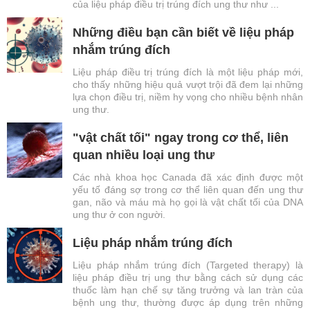
của liệu pháp điều trị trúng đích ung thư như ...
Những điều bạn cần biết về liệu pháp
nhắm trúng đích
Liệu pháp điều trị trúng đích là một liệu pháp mới,
cho thấy những hiệu quả vượt trội đã đem lại những
lựa chọn điều trị, niềm hy vọng cho nhiều bệnh nhân
ung thư.
"vật chất tối" ngay trong cơ thể, liên
quan nhiều loại ung thư
Các nhà khoa học Canada đã xác định được một
yếu tố đáng sợ trong cơ thể liên quan đến ung thư
gan, não và máu mà họ gọi là vật chất tối của DNA
ung thư ở con người.
Liệu pháp nhắm trúng đích
Liệu pháp nhắm trúng đích (Targeted therapy) là
liệu pháp điều trị ung thư bằng cách sử dụng các
thuốc làm hạn chế sự tăng trưởng và lan tràn của
bệnh ung thư, thường được áp dụng trên những