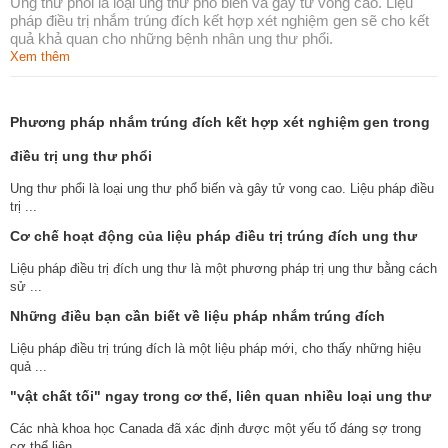
Ung thư phổi là loại ung thư phổ biến và gây tử vong cao. Liệu
pháp điều trị nhắm trúng đích kết hợp xét nghiệm gen sẽ cho kết
quả khả quan cho những bệnh nhân ung thư phổi.
Xem thêm
Phương pháp nhắm trúng đích kết hợp xét nghiệm gen trong
điều trị ung thư phổi
Ung thư phổi là loại ung thư phổ biến và gây tử vong cao. Liệu pháp điều
trị ...
Cơ chế hoạt động của liệu pháp điều trị trúng đích ung thư
Liệu pháp điều trị đích ung thư là một phương pháp trị ung thư bằng cách
sử ...
Những điều bạn cần biết về liệu pháp nhắm trúng đích
Liệu pháp điều trị trúng đích là một liệu pháp mới, cho thấy những hiệu
quả ...
"vật chất tối" ngay trong cơ thể, liên quan nhiều loại ung thư
Các nhà khoa học Canada đã xác định được một yếu tố đáng sợ trong
cơ thể liên ...