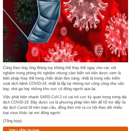
Cũng theo ông Jing Wang tuy không thể thay thế ngay cho các xét
nghiệm trong phòng thí nghiệm nhưng cảm biến nói trên được xem là
biện pháp thay thế trong chẩn đoán lâm sàng, nhất là trong việc kiểm
soát dịch bệnh COVID-19, nhất là lắp tại những nơi công cộng như sân
bay, nhà ga hay những khu vực có đông người qua lại.
Việc phát hiện nhanh SARS-CoV-2 có vai trò cực kỳ quan trọng trong đại
dịch COVID-19. Đây được coi là phương pháp tiên tiến để hỗ trợ đẩy lùi
đại dịch Covid-19 trên toàn cầu, đồng thời mở ra cơ hội theo dõi nhiều
loại virus khác tại nơi đông người.
(Tổng hợp)
TIN LIÊN QUAN