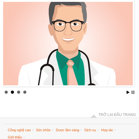
TRỞ LẠI ĐẦU TRANG
Công nghệ cao
Sức khỏe
Dược lâm sàng
Dịch vụ
Hợp tác
Giới thiệu