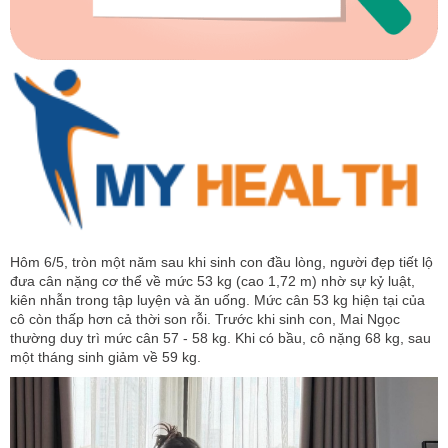
Hôm 6/5, tròn một năm sau khi sinh con đầu lòng, người đẹp tiết lộ
đưa cân nặng cơ thể về mức 53 kg (cao 1,72 m) nhờ sự kỷ luật,
kiên nhẫn trong tập luyện và ăn uống. Mức cân 53 kg hiện tại của
cô còn thấp hơn cả thời son rỗi. Trước khi sinh con, Mai Ngọc
thường duy trì mức cân 57 - 58 kg. Khi có bầu, cô nặng 68 kg, sau
một tháng sinh giảm về 59 kg.