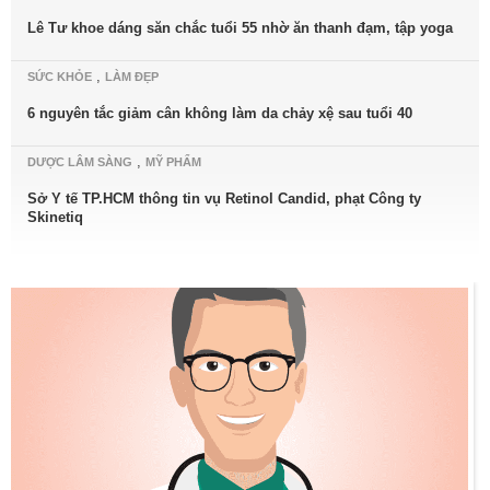
Lê Tư khoe dáng săn chắc tuổi 55 nhờ ăn thanh đạm, tập yoga
,
SỨC KHỎE
LÀM ĐẸP
6 nguyên tắc giảm cân không làm da chảy xệ sau tuổi 40
,
DƯỢC LÂM SÀNG
MỸ PHẨM
Sở Y tế TP.HCM thông tin vụ Retinol Candid, phạt Công ty
Skinetiq