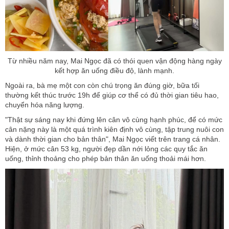
Từ nhiều năm nay, Mai Ngọc đã có thói quen vận động hàng ngày
kết hợp ăn uống điều độ, lành mạnh.
Ngoài ra, bà mẹ một con còn chú trọng ăn đúng giờ, bữa tối
thường kết thúc trước 19h để giúp cơ thể có đủ thời gian tiêu hao,
chuyển hóa năng lượng.
"Thật sự sáng nay khi đứng lên cân vô cùng hạnh phúc, để có mức
cân nặng này là một quá trình kiên định vô cùng, tập trung nuôi con
và dành thời gian cho bản thân", Mai Ngọc viết trên trang cá nhân.
Hiện, ở mức cân 53 kg, người đẹp dần nới lỏng các quy tắc ăn
uống, thỉnh thoảng cho phép bản thân ăn uống thoải mái hơn.