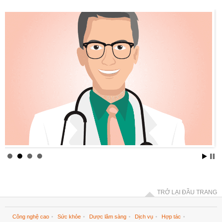
TRỞ LẠI ĐẦU TRANG
Công nghệ cao
Sức khỏe
Dược lâm sàng
Dịch vụ
Hợp tác