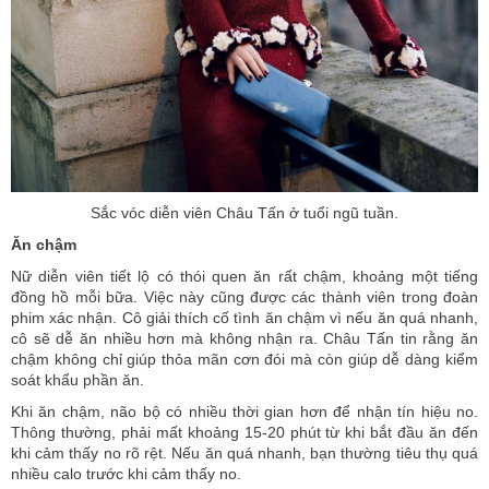
Sắc vóc diễn viên Châu Tấn ở tuổi ngũ tuần.
Ăn chậm
Nữ diễn viên tiết lộ có thói quen ăn rất chậm, khoảng một tiếng
đồng hồ mỗi bữa. Việc này cũng được các thành viên trong đoàn
phim xác nhận. Cô giải thích cố tình ăn chậm vì nếu ăn quá nhanh,
cô sẽ dễ ăn nhiều hơn mà không nhận ra. Châu Tấn tin rằng ăn
chậm không chỉ giúp thỏa mãn cơn đói mà còn giúp dễ dàng kiểm
soát khẩu phần ăn.
Khi ăn chậm, não bộ có nhiều thời gian hơn để nhận tín hiệu no.
Thông thường, phải mất khoảng 15-20 phút từ khi bắt đầu ăn đến
khi cảm thấy no rõ rệt. Nếu ăn quá nhanh, bạn thường tiêu thụ quá
nhiều calo trước khi cảm thấy no.