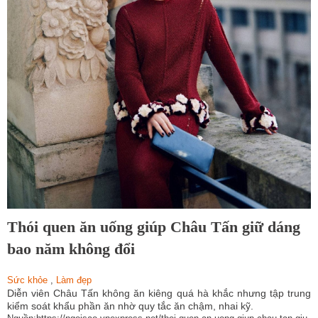
Thói quen ăn uống giúp Châu Tấn giữ dáng
bao năm không đổi
Sức khỏe
,
Làm đẹp
Diễn viên Châu Tấn không ăn kiêng quá hà khắc nhưng tập trung
kiểm soát khẩu phần ăn nhờ quy tắc ăn chậm, nhai kỹ.