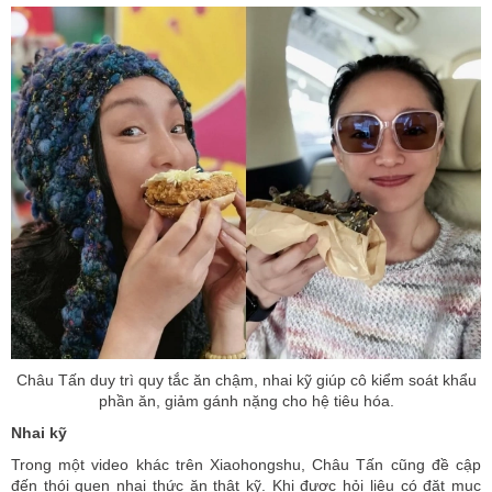
Châu Tấn duy trì quy tắc ăn chậm, nhai kỹ giúp cô kiểm soát khẩu
phần ăn, giảm gánh nặng cho hệ tiêu hóa.
Nhai kỹ
Trong một video khác trên Xiaohongshu, Châu Tấn cũng đề cập
đến thói quen nhai thức ăn thật kỹ. Khi được hỏi liệu có đặt mục