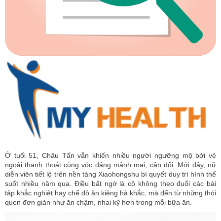
Ở tuổi 51, Châu Tấn vẫn khiến nhiều người ngưỡng mộ bởi vẻ
ngoài thanh thoát cùng vóc dáng mảnh mai, cân đối. Mới đây, nữ
diễn viên tiết lộ trên nền tảng Xiaohongshu bí quyết duy trì hình thể
suốt nhiều năm qua. Điều bất ngờ là cô không theo đuổi các bài
tập khắc nghiệt hay chế độ ăn kiêng hà khắc, mà đến từ những thói
quen đơn giản như ăn chậm, nhai kỹ hơn trong mỗi bữa ăn.