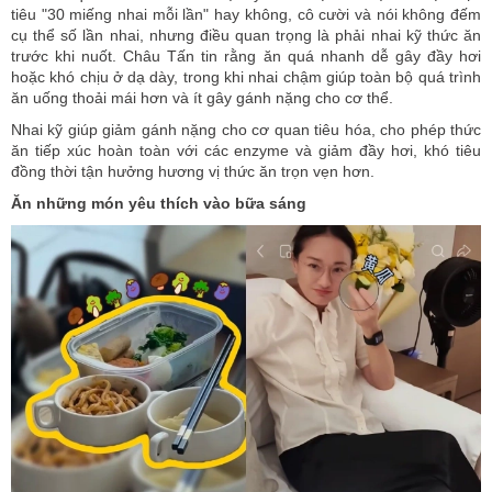
tiêu "30 miếng nhai mỗi lần" hay không, cô cười và nói không đếm
cụ thể số lần nhai, nhưng điều quan trọng là phải nhai kỹ thức ăn
trước khi nuốt. Châu Tấn tin rằng ăn quá nhanh dễ gây đầy hơi
hoặc khó chịu ở dạ dày, trong khi nhai chậm giúp toàn bộ quá trình
ăn uống thoải mái hơn và ít gây gánh nặng cho cơ thể.
Nhai kỹ giúp giảm gánh nặng cho cơ quan tiêu hóa, cho phép thức
ăn tiếp xúc hoàn toàn với các enzyme và giảm đầy hơi, khó tiêu
đồng thời tận hưởng hương vị thức ăn trọn vẹn hơn.
Ăn những món yêu thích vào bữa sáng