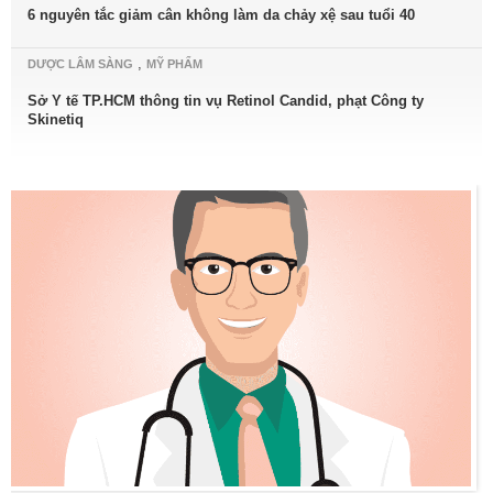
6 nguyên tắc giảm cân không làm da chảy xệ sau tuổi 40
,
DƯỢC LÂM SÀNG
MỸ PHẨM
Sở Y tế TP.HCM thông tin vụ Retinol Candid, phạt Công ty
Skinetiq