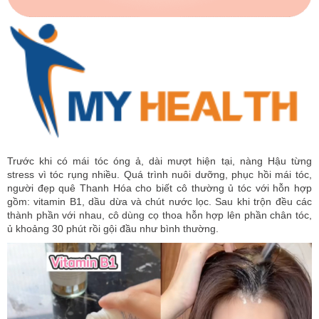
Trước khi có mái tóc óng ả, dài mượt hiện tại, nàng Hậu từng
stress vì tóc rụng nhiều. Quá trình nuôi dưỡng, phục hồi mái tóc,
người đẹp quê Thanh Hóa cho biết cô thường ủ tóc với hỗn hợp
gồm: vitamin B1, dầu dừa và chút nước lọc. Sau khi trộn đều các
thành phần với nhau, cô dùng cọ thoa hỗn hợp lên phần chân tóc,
ủ khoảng 30 phút rồi gội đầu như bình thường.