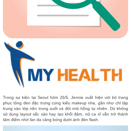
Trong sự kiện tại Seoul hôm 26/5, Jennie xuất hiện với bộ trang
phục tông đen đặc trưng cùng kiểu makeup nhẹ, gần như chỉ tập
trung vào lớp nền trong suốt và đôi môi hồng tự nhiên. Dù không
sử dụng layout sắc sảo hay tạo khối đậm, nữ ca sĩ vẫn trở thành
tâm điểm nhờ làn da căng bóng dưới ánh đèn flash.