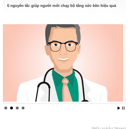
6 nguyên tắc giúp người mới chạy bộ tăng sức bền hiệu quả
TRỞ LẠI ĐẦU TRANG