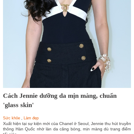
Cách Jennie dưỡng da mịn màng, chuẩn
'glass skin'
Sức khỏe
,
Làm đẹp
Xuất hiện tại sự kiện mới của Chanel ở Seoul, Jennie thu hút truyền
thông Hàn Quốc nhờ làn da căng bóng, mịn màng dù trang điểm