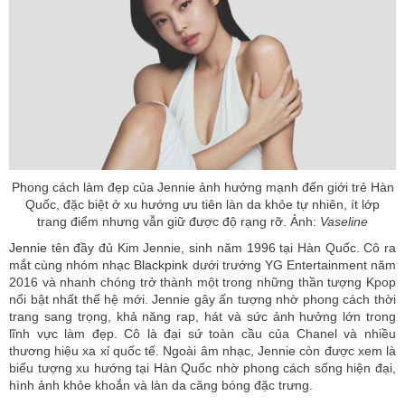
Phong cách làm đẹp của Jennie ảnh hưởng mạnh đến giới trẻ Hàn
Quốc, đặc biệt ở xu hướng ưu tiên làn da khỏe tự nhiên, ít lớp
trang điểm nhưng vẫn giữ được độ rạng rỡ. Ảnh:
Vaseline
Jennie
tên đầy đủ Kim Jennie, sinh năm 1996 tại Hàn Quốc. Cô ra
mắt cùng nhóm nhạc
Blackpink
dưới trướng YG Entertainment năm
2016 và nhanh chóng trở thành một trong những thần tượng Kpop
nổi bật nhất thế hệ mới. Jennie gây ấn tượng nhờ phong cách thời
trang sang trọng, khả năng rap, hát và sức ảnh hưởng lớn trong
lĩnh vực làm đẹp. Cô là đại sứ toàn cầu của Chanel và nhiều
thương hiệu xa xỉ quốc tế. Ngoài âm nhạc, Jennie còn được xem là
biểu tượng xu hướng tại Hàn Quốc nhờ phong cách sống hiện đại,
hình ảnh khỏe khoắn và làn da căng bóng đặc trưng.