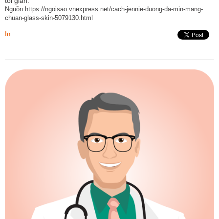
tối giản.
Nguồn:https://ngoisao.vnexpress.net/cach-jennie-duong-da-min-mang-
chuan-glass-skin-5079130.html
In