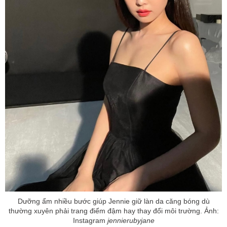
Dưỡng ẩm nhiều bước giúp Jennie giữ làn da căng bóng dù
thường xuyên phải trang điểm đậm hay thay đổi môi trường. Ảnh:
Instagram
jennierubyjane