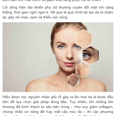
Lối sống hiện đại khiến phụ nữ thường xuyên đối mặt với căng
thẳng, thời gian nghỉ ngơi ít. Hệ quả là quá trình tái tạo da bị chậm
lại, gây xỉn màu, sạm và thiếu sức sống.
Hiểu được các nguyên nhân gốc rễ gây ra lão hoá da là bước đầu
tiên để lựa chọn giải pháp đúng đắn. Tuy nhiên, khi những tổn
thương đã hình thành từ sâu bên trong – như suy giảm collagen,
chùng nhão cơ nâng đỡ hay mất cấu trúc da – thì các phương