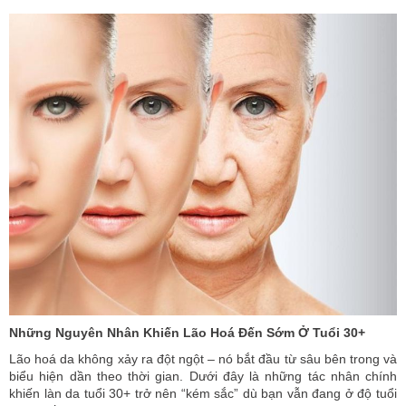
Những Nguyên Nhân Khiến Lão Hoá Đến Sớm Ở Tuổi 30+
Lão hoá da không xảy ra đột ngột – nó bắt đầu từ sâu bên trong và
biểu hiện dần theo thời gian. Dưới đây là những tác nhân chính
khiến làn da tuổi 30+ trở nên “kém sắc” dù bạn vẫn đang ở độ tuổi