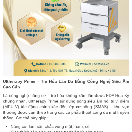
Ultherapy Prime – Trẻ Hóa Làn Da Bằng Công Nghệ Siêu Âm
Cao Cấp
Là công nghệ nâng cơ – trẻ hóa không xâm lấn được FDA Hoa Kỳ
chứng nhận, Ultherapy Prime sử dụng sóng siêu âm hội tụ vi điểm
(MFU-V) tác động chính xác đến lớp cơ nông (SMAS) – khu vực
thường được can thiệp trong các ca phẫu thuật căng da mặt truyền
thống. Cơ chế này giúp:
Nâng cơ, làm săn chắc vùng mặt, hàm, cổ
Kích thích sản sinh collagen tự nhiên từ bên trong