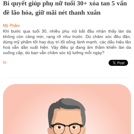
Bí quyết giúp phụ nữ tuổi 30+ xóa tan 5 vấn
đề lão hóa, giữ mãi nét thanh xuân
Mỹ Phẩm
Khi bước qua tuổi 30, nhiều phụ nữ bắt đầu nhận thấy làn da
không còn căng mịn, rạng rỡ như trước. Dù chăm sóc đều đặn,
dùng mỹ phẩm tốt hay duy trì lối sống lành mạnh, các dấu hiệu lão
hoá vẫn dần xuất hiện. Vậy điều gì đang âm thầm khiến làn da
xuống cấp, dù bạn vẫn chăm sóc kỹ lưỡng mỗi ngày?
In