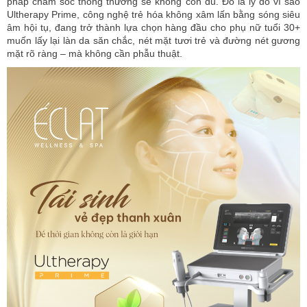
pháp chăm sóc thông thường sẽ không còn đủ. Đó là lý do vì sao
Ultherapy Prime, công nghệ trẻ hóa không xâm lấn bằng sóng siêu
âm hội tụ, đang trở thành lựa chọn hàng đầu cho phụ nữ tuổi 30+
muốn lấy lại làn da săn chắc, nét mặt tươi trẻ và đường nét gương
mặt rõ ràng – mà không cần phẫu thuật.