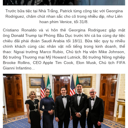
Trước bữa tiệc tại Nhà Trắng, Patrick từng cộng tác với Georgina
Rodriguez, chăm chút nhan sắc cho cô trong
nhiều dịp
, như Liên
hoan phim Venice, tối 31/8.
Cristiano Ronaldo và vị hôn thê Georgina Rodriguez gặp mặt
ông
Donald Trump
tại Phòng Bầu Dục trước khi cả ba cùng dự tiệc
chiêu đãi phái đoàn Saudi Arabia tối 18/11. Bữa tiệc quy tụ nhiều
chính khách cùng các nhân vật nổi tiếng trong kinh doanh, thể
thao: Ngoại trưởng Marco Rubio, Chủ tịch Hạ viện Mike Johnson,
Bộ trưởng Thương mại Mỹ Howard Lutnick, Bộ trưởng Nông nghiệp
Brooke Rollins, CEO Apple Tim Cook, Elon Musk, Chủ tịch FIFA
Gianni Infantino...