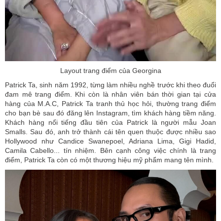
Layout trang điểm của Georgina
Patrick Ta, sinh năm 1992, từng làm nhiều nghề trước khi theo đuổi
đam mê trang điểm. Khi còn là nhân viên bán thời gian tại cửa
hàng của M.A.C, Patrick Ta tranh thủ học hỏi, thường trang điểm
cho bạn bè sau đó đăng lên Instagram, tìm khách hàng tiềm năng.
Khách hàng nổi tiếng đầu tiên của Patrick là người mẫu Joan
Smalls. Sau đó, anh trở thành cái tên quen thuộc được nhiều sao
Hollywood như Candice Swanepoel, Adriana Lima, Gigi Hadid,
Camila Cabello... tín nhiệm. Bên cạnh công việc chính là trang
điểm, Patrick Ta còn có một thương hiệu mỹ phẩm mang tên mình.