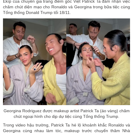
Êkíp của chuyên gia trang điểm gốc Việt Patrick Ta đảm nhận việc
chăm chút diện mạo cho Ronaldo và Georgina trong bữa tiệc cùng
Tổng thống Donald Trump tối 18/11.
Georgina Rodriguez được makeup artist Patrick Ta (áo vàng) chăm
chút ngoại hình cho dịp dự tiệc cùng Tổng thống Trump.
Trong video hậu trường, Patrick Ta hé lộ khoảnh khắc Ronaldo và
Georgina cùng nhau làm tóc, makeup trước chuyến thăm Nhà