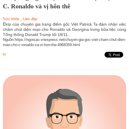
C. Ronaldo và vị hôn thê
Sức khỏe
,
Làm đẹp
Êkíp của chuyên gia trang điểm gốc Việt Patrick Ta đảm nhận việc
chăm chút diện mạo cho Ronaldo và Georgina trong bữa tiệc cùng
Tổng thống Donald Trump tối 18/11.
Nguồn:https://ngoisao.vnexpress.net/chuyen-gia-goc-viet-cham-chut-dien-
mao-cho-c-ronaldo-va-vi-hon-the-4968359.html
In