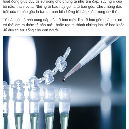
hoạt động giúp duy trì sự sống cho chúng ta như tim đập, suy nghĩ của
bộ não, thận lọc,... Những tế bào này gọi là tế bào gốc. Chức năng đặc
biệt của tế bào gốc là tạo ra toàn bộ những tế bào khác trong cơ thế.
Tế bào gốc là nhà cung cấp của tế bào mới. Khi tế bào gốc phân ra, nó
có thể làm ra thêm tế bào mới, hoặc tạo ra thành những loại tế bào khác
để duy trì sự sống cho con người.