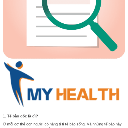
1.
Tế bào gốc là gì?
Ở mỗi cơ thể con người có hàng tỉ tỉ tế bào sống. Và những tế bào này