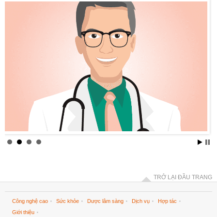
TRỞ LẠI ĐẦU TRANG
Công nghệ cao
Sức khỏe
Dược lâm sàng
Dịch vụ
Hợp tác
Giới thiệu