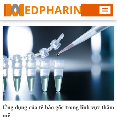
Toggle
navigat
Ứng dụng của tế bào gốc trong lĩnh vực thẩm
mỹ