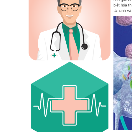
biệt hóa t
tái sinh v