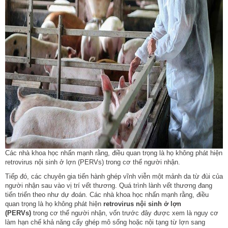
Các nhà khoa học nhấn mạnh rằng, điều quan trọng là họ không phát hiện
retrovirus nội sinh ở lợn (PERVs) trong cơ thể người nhận.
Tiếp đó, các chuyên gia tiến hành ghép vĩnh viễn một mảnh da từ đùi của
người nhận sau vào vị trí vết thương. Quá trình lành vết thương đang
tiến triển theo như dự đoán. Các nhà khoa học nhấn mạnh rằng, điều
quan trọng là họ không phát hiện
retrovirus nội sinh ở lợn
(PERVs)
trong cơ thể người nhận, vốn trước đây được xem là nguy cơ
làm hạn chế khả năng cấy ghép mô sống hoặc nội tạng từ lợn sang