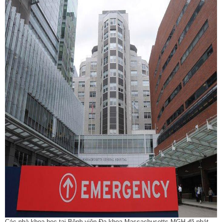
Các nhà khoa học tại Bệnh viện Đa khoa Massachusetts MGH đã phát