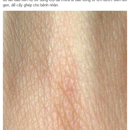
gen, để cấy ghép cho bệnh nhân.