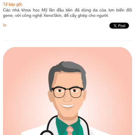
Tế bào gốc
Các nhà khoa học Mỹ lần đầu tiên đã dùng da của lợn biến đổi
gene, với công nghệ XenoSkin, để cấy ghép cho người.
In