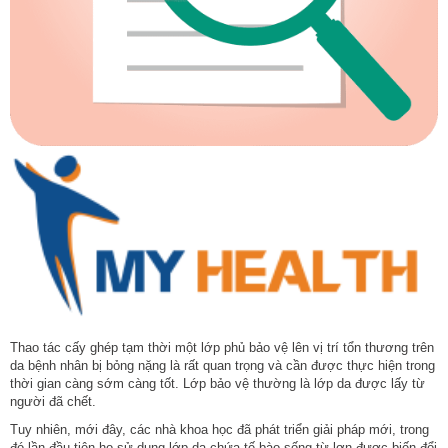
Thao tác cấy ghép tạm thời một lớp phủ bảo vệ lên vị trí tổn thương trên
da bệnh nhân bị bỏng nặng là rất quan trọng và cần được thực hiện trong
thời gian càng sớm càng tốt. Lớp bảo vệ thường là lớp da được lấy từ
người đã chết.
Tuy nhiên, mới đây, các nhà khoa học đã phát triển giải pháp mới, trong
đó lần đầu tiên họ sử dụng lớp da chứa tế bào sống từ lợn được biến đổi