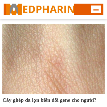
Toggle
navigat
Cấy ghép da lợn biến đổi gene cho người?