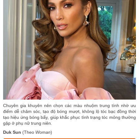
Chuyên gia khuyên nên chọn các màu nhuộm trung tính nhờ ưu
điểm dễ chăm sóc, tạo độ bóng mượt, không lộ tóc bạc đồng thời
tạo hiệu ứng bóng bẩy, giúp khắc phục tình trạng tóc mỏng thường
gặp ở phụ nữ trung niên.
Duk Sun
(Theo
Woman
)