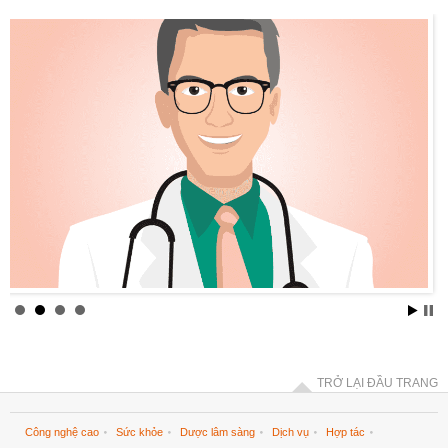
TRỞ LẠI ĐẦU TRANG
Công nghệ cao
Sức khỏe
Dược lâm sàng
Dịch vụ
Hợp tác