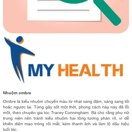
Nhuộm ombre
Ombre là kiểu nhuộm chuyển màu từ nhạt sang đậm, sáng sang tối
hoặc ngược lại. Từng gây sốt một thời, phong cách này nay đã lỗi
mốt, theo chuyên gia tóc Tracey Cunningham. Bà cho rằng phụ nữ
trung niên nên tránh kiểu nhuộm hai tông tương phản rõ, vì dễ
khiến diện mạo trông rối mắt, kém thanh lịch và làm lộ dấu hiệu
tuổi tác.