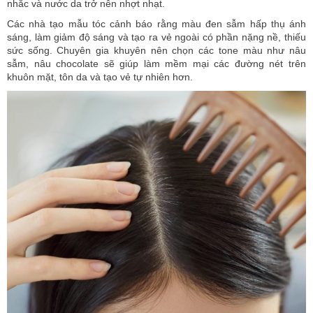
nhắc và nước da trở nên nhợt nhạt.
Các nhà tạo mẫu tóc cảnh báo rằng màu đen sẫm hấp thụ ánh
sáng, làm giảm độ sáng và tạo ra vẻ ngoài có phần nặng nề, thiếu
sức sống. Chuyên gia khuyên nên chọn các tone màu như nâu
sẫm, nâu chocolate sẽ giúp làm mềm mại các đường nét trên
khuôn mặt, tôn da và tạo vẻ tự nhiên hơn.