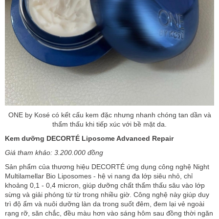
ONE by Kosé có kết cấu kem đặc nhưng nhanh chóng tan dần và
thẩm thấu khi tiếp xúc với bề mặt da.
Kem dưỡng DECORTÉ Liposome Advanced Repair
Giá tham khảo: 3.200.000 đồng
Sản phẩm của thương hiệu DECORTÉ ứng dụng công nghệ Night
Multilamellar Bio Liposomes - hệ vi nang đa lớp siêu nhỏ, chỉ
khoảng 0,1 - 0,4 micron, giúp dưỡng chất thẩm thấu sâu vào lớp
sừng và giải phóng từ từ trong nhiều giờ. Công nghệ này giúp duy
trì độ ẩm và nuôi dưỡng làn da trong suốt đêm, đem lại vẻ ngoài
rạng rỡ, săn chắc, đều màu hơn vào sáng hôm sau đồng thời ngăn