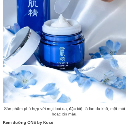
Sản phẩm phù hợp với mọi loại da, đặc biệt là làn da khô, mệt mỏi
hoặc xỉn màu.
Kem dưỡng ONE by Kosé