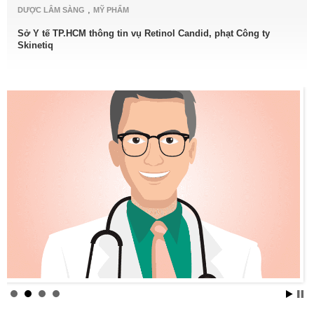
,
DƯỢC LÂM SÀNG
MỸ PHẨM
Sở Y tế TP.HCM thông tin vụ Retinol Candid, phạt Công ty
Skinetiq