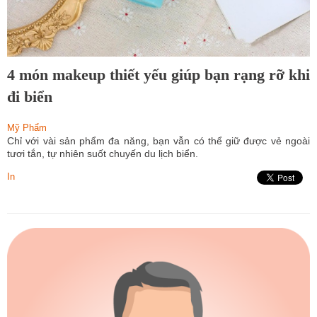
4 món makeup thiết yếu giúp bạn rạng rỡ khi
đi biển
Mỹ Phẩm
Chỉ với vài sản phẩm đa năng, bạn vẫn có thể giữ được vẻ ngoài
tươi tắn, tự nhiên suốt chuyến du lịch biển.
In