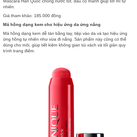
Mascara Hàn Quốc chống nước tốt, đầu cọ mảnh giúp tơi mi tự
nhiên.
Giá tham khảo: 185.000 đồng
Má hồng dạng kem cho hiệu ứng da ửng nắng
Má hồng dạng kem dễ tán bằng tay, tiệp vào da và tạo hiệu ứng
ửng hồng tự nhiên như vừa đi nắng. Sản phẩm này cũng có thể
dùng cho môi, giúp tiết kiệm không gian túi xách và tối giản quy
trình trang điểm.