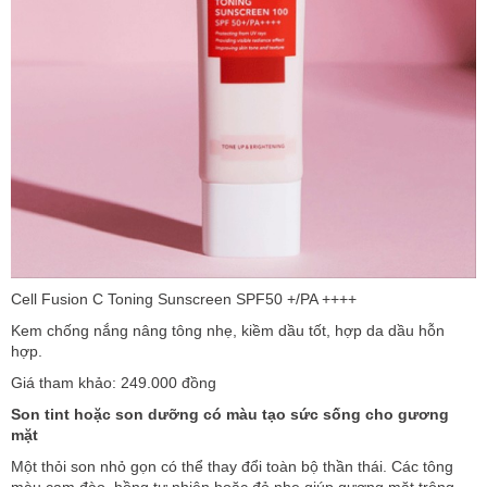
Cell Fusion C Toning Sunscreen SPF50 +/PA ++++
Kem chống nắng nâng tông nhẹ, kiềm dầu tốt, hợp da dầu hỗn
hợp.
Giá tham khảo: 249.000 đồng
Son tint hoặc son dưỡng có màu tạo sức sống cho gương
mặt
Một thỏi son nhỏ gọn có thể thay đổi toàn bộ thần thái. Các tông