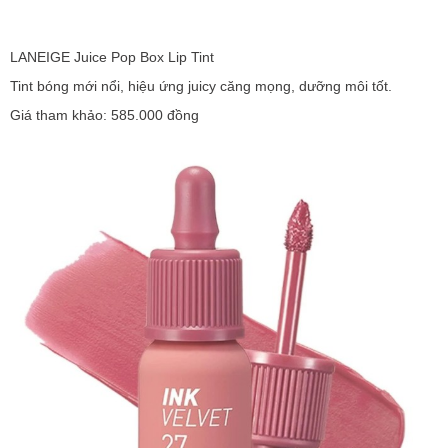
LANEIGE Juice Pop Box Lip Tint
Tint bóng mới nổi, hiệu ứng juicy căng mọng, dưỡng môi tốt.
Giá tham khảo: 585.000 đồng