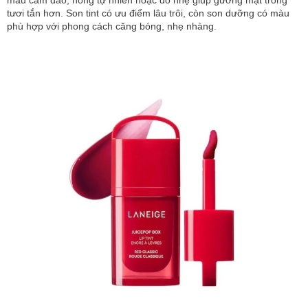
màu cam đào, hồng tự nhiên hoặc đỏ nhẹ giúp gương mặt trông
tươi tắn hơn. Son tint có ưu điểm lâu trôi, còn son dưỡng có màu
phù hợp với phong cách căng bóng, nhẹ nhàng.