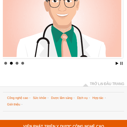
TRỞ LẠI ĐẦU TRANG
Công nghệ cao
Sức khỏe
Dược lâm sàng
Dịch vụ
Hợp tác
Giới thiệu
VIỆN PHÁT TRIỂN Y DƯỢC CÔNG NGHỆ CAO