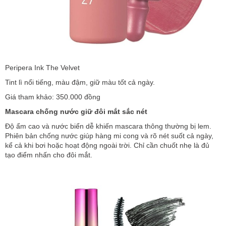
Peripera Ink The Velvet
Tint lì nổi tiếng, màu đậm, giữ màu tốt cả ngày.
Giá tham khảo: 350.000 đồng
Mascara chống nước giữ đôi mắt sắc nét
Độ ẩm cao và nước biển dễ khiến mascara thông thường bị lem.
Phiên bản chống nước giúp hàng mi cong và rõ nét suốt cả ngày,
kể cả khi bơi hoặc hoạt động ngoài trời. Chỉ cần chuốt nhẹ là đủ
tạo điểm nhấn cho đôi mắt.