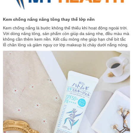
Kem chống nắng nâng tông thay thế lớp nền
Kem chống nắng là bước không thể thiếu khi hoạt động ngoài trời.
Với dòng nâng tông, sản phẩm còn giúp da sáng nhẹ, đều màu mà
không cần thêm kem nền. Kết cấu mỏng nhẹ giúp hạn chế bít tắc
lỗ chân lông và giảm nguy cơ lớp makeup bị chảy dưới nắng nóng.