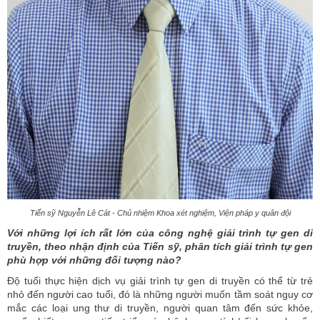
Tiến sỹ Nguyễn Lê Cát - Chủ nhiệm Khoa xét nghiệm, Viện pháp y quân đội
Với
những lợi ích rất lớn của công nghệ giải trình tự gen di
truyền, theo nhận định của Tiến
sỹ, phân tích giải trình tự gen
phù hợp với những đối tượng nào?
Độ tuổi thực hiện dịch vụ giải trình tự gen di truyền có thể từ trẻ
nhỏ đến người cao tuổi, đó là những người
muốn tầm soát nguy cơ
mắc các loại ung thư di truyền
, n
gười quan tâm đến sức khỏe,