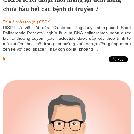
chữa hầu hết các bệnh di truyền ?
Trí tuệ nhân tạo (AI) CSSK
RISPR là viết tắt của “Clustered Regularly Interspaced Short
Palindromic Repeats” nghĩa là cụm DNA palindromes ngắn được
lặp lại thường xuyên, (các nucleotide được sắp xếp theo trình tự
mà khi đọc theo một trong hai hướng xuôi-ngược đều giống nhau)
xen kẽ với các “spacer” (hay còn gọi là “khoảng ...
In