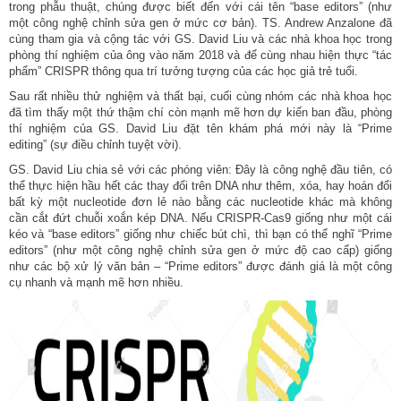
trong phẫu thuật, chúng được biết đến với cái tên “base editors” (như
một công nghệ chỉnh sửa gen ở mức cơ bản). TS. Andrew Anzalone đã
cùng tham gia và cộng tác với GS. David Liu và các nhà khoa học trong
phòng thí nghiệm của ông vào năm 2018 và để cùng nhau hiện thực “tác
phẩm” CRISPR thông qua trí tưởng tượng của các học giả trẻ tuổi.
Sau rất nhiều thử nghiệm và thất bại, cuối cùng nhóm các nhà khoa học
đã tìm thấy một thứ thậm chí còn mạnh mẽ hơn dự kiến ban đầu, phòng
thí nghiệm của GS. David Liu đặt tên khám phá mới này là “Prime
editing” (sự điều chỉnh tuyệt vời).
GS. David Liu chia sẻ với các phóng viên: Đây là công nghệ đầu tiên, có
thể thực hiện hầu hết các thay đổi trên DNA như thêm, xóa, hay hoán đổi
bất kỳ một nucleotide đơn lẻ nào bằng các nucleotide khác mà không
cần cắt đứt chuỗi xoắn kép DNA. Nếu CRISPR-Cas9 giống như một cái
kéo và “base editors” giống như chiếc bút chì, thì bạn có thể nghĩ “Prime
editors” (như một công nghệ chỉnh sửa gen ở mức độ cao cấp) giống
như các bộ xử lý văn bản – “Prime editors” được đánh giá là một công
cụ nhanh và mạnh mẽ hơn nhiều.