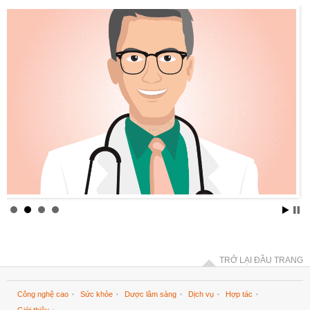
TRỞ LẠI ĐẦU TRANG
Công nghệ cao
Sức khỏe
Dược lâm sàng
Dịch vụ
Hợp tác