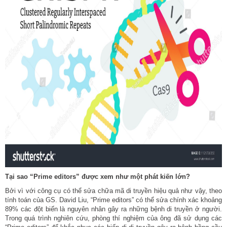
Tại sao “Prime editors” được xem như một phát kiến lớn?
Bởi vì với công cụ có thể sửa chữa mã di truyền hiệu quả như vậy, theo
tính toán của GS. David Liu, “Prime editors” có thể sửa chính xác khoảng
89% các đột biến là nguyên nhân gây ra những bệnh di truyền ở người.
Trong quá trình nghiên cứu, phòng thí nghiệm của ông đã sử dụng các