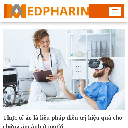
Toggle
navigat
Thực tế ảo là liệu pháp điều trị hiệu quả cho
chứng ám ảnh ở người