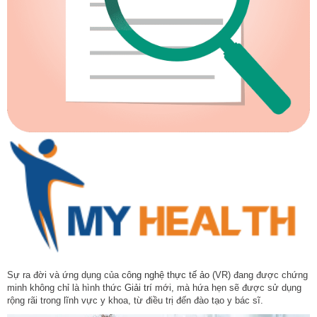
Sự ra đời và ứng dụng của
công nghệ thực tế ảo
(VR) đang được chứng
minh không chỉ là hình thức
Giải trí
mới, mà hứa hẹn sẽ được sử dụng
rộng rãi trong lĩnh vực y khoa, từ điều trị đến đào tạo y bác sĩ.