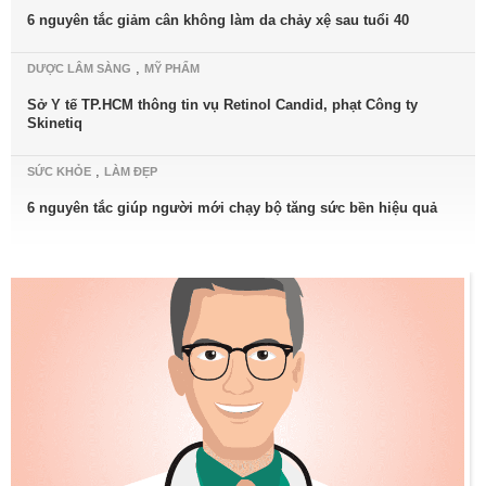
6 nguyên tắc giảm cân không làm da chảy xệ sau tuổi 40
,
DƯỢC LÂM SÀNG
MỸ PHẨM
Sở Y tế TP.HCM thông tin vụ Retinol Candid, phạt Công ty
Skinetiq
,
SỨC KHỎE
LÀM ĐẸP
6 nguyên tắc giúp người mới chạy bộ tăng sức bền hiệu quả