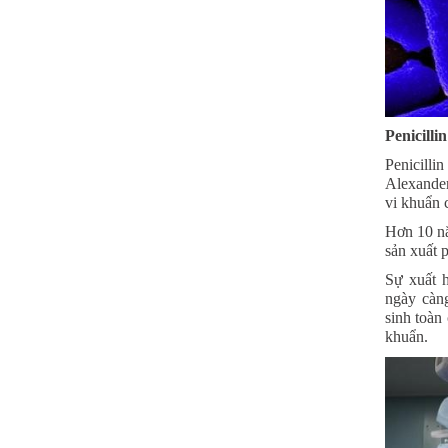
Penicilli
Penicilli
Alexander
vi khuẩn 
Hơn 10 n
sản xuất p
Sự xuất h
ngày càn
sinh toàn
khuẩn.