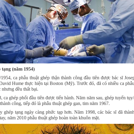
 tạng (năm 1954)
1954, ca phẫu thuật ghép thận thành công đầu tiên được bác sĩ Jos
 David Hume thực hiện tại Boston (Mỹ). Trước đó, đã có nhiều ca phẫu
 nhưng đều thất bại.
 ca ghép phổi đầu tiên được tiến hành. Năm năm sau, ghép tuyến tụy
 thành công, tiếp đó là phẫu thuật ghép gan, tim năm 1967.
y ghép tạng ngày càng phức tạp hơn. Năm 1998, các bác sĩ đã thàn
tay, năm 2010 phẫu thuật ghép hoàn toàn khuôn mặt.