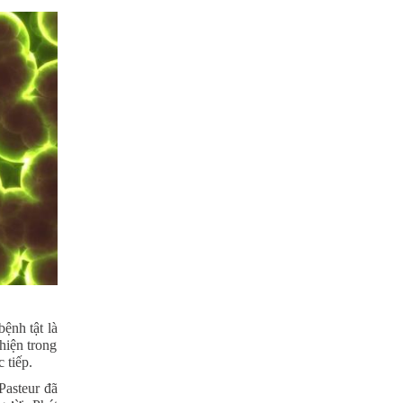
ệnh tật là
 hiện trong
 tiếp.
Pasteur đã