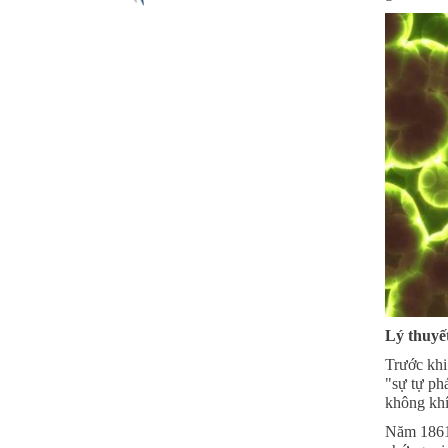
Lý thuyế
Trước khi
"sự tự phá
không khí,
Năm 1861,