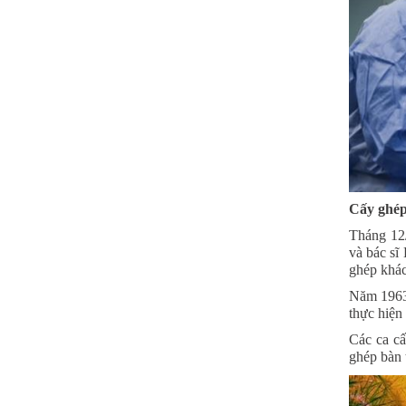
Cấy ghép
Tháng 12/
và bác sĩ
ghép khác
Năm 1963,
thực hiện
Các ca cấ
ghép bàn 