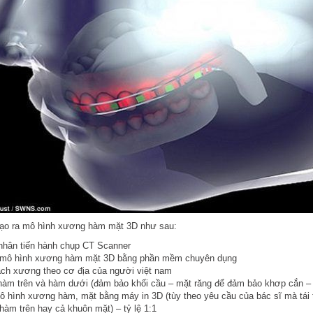
tạo ra mô hình xương hàm mặt 3D như sau:
nhân tiến hành chụp CT Scanner
mô hình xương hàm mặt 3D bằng phần mềm chuyên dụng
ách xương theo cơ địa của người việt nam
hàm trên và hàm dưới (đảm bảo khối cầu – mặt răng để đảm bảo khơp cắn – 
 hình xương hàm, mặt bằng máy in 3D (tùy theo yêu cầu của bác sĩ mà tái
hàm trên hay cả khuôn mặt) – tỷ lệ 1:1