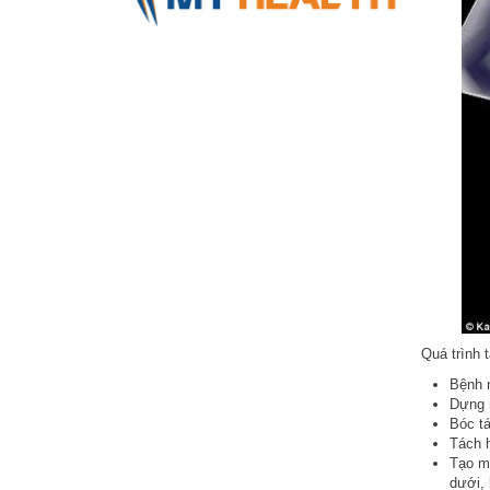
Quá trình 
Bệnh 
Dựng 
Bóc t
Tách 
Tạo mô
dưới, 